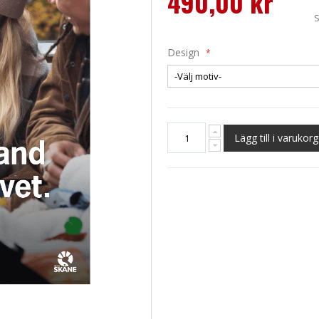
490,00 kr
Design
Lägg till i varukor