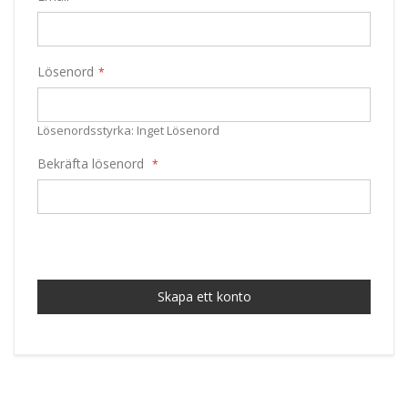
Lösenord
Lösenordsstyrka:
Inget Lösenord
Bekräfta lösenord
Skapa ett konto