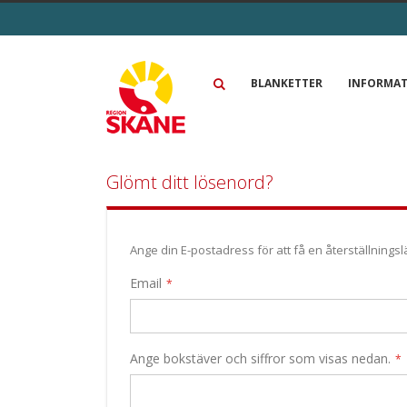
Skip
to
Content
BLANKETTER
INFORMA
Glömt ditt lösenord?
Ange din E-postadress för att få en återställningslä
Email
Ange bokstäver och siffror som visas nedan.