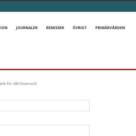
TION
JOURNALER
REMISSER
ÖVRIGT
PRIMÄRVÅRDEN
nk för ditt lösenord.