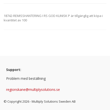
18742-REMISSHANTERING I RS GOD KLINISK P är tillgänglig att köpa i
kvantitet av 100
Support:
Problem med beställning
regionskane@multiplysolutions.se
© Copyright
2026
- Multiply Solutions Sweden AB