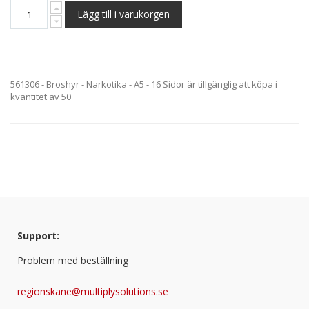
Lägg till i varukorgen
561306 - Broshyr - Narkotika - A5 - 16 Sidor är tillgänglig att köpa i
kvantitet av 50
Support:
Problem med beställning
regionskane@multiplysolutions.se