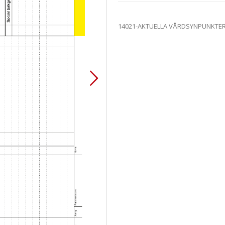
14021-AKTUELLA VÅRDSYNPUNKTER är t