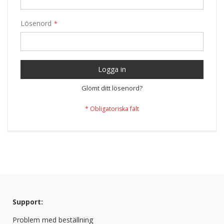
Lösenord
Logga in
Glömt ditt lösenord?
Support:
Problem med beställning