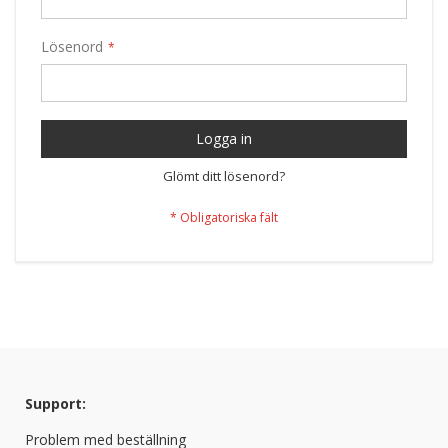
Lösenord
Logga in
Glömt ditt lösenord?
Support:
Problem med beställning