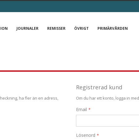
TION
JOURNALER
REMISSER
ÖVRIGT
PRIMÄRVÅRDEN
Registrerad kund
heckning, ha fler än en adress,
Om du har ett konto, logga in med
Email
Lösenord