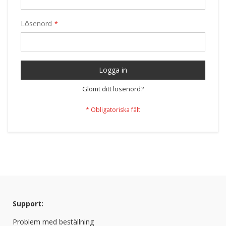
Lösenord
Logga in
Glömt ditt lösenord?
Support:
Problem med beställning